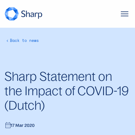
Back to news
Sharp Statement on
the Impact of COVID-19
(Dutch)
17 Mar 2020