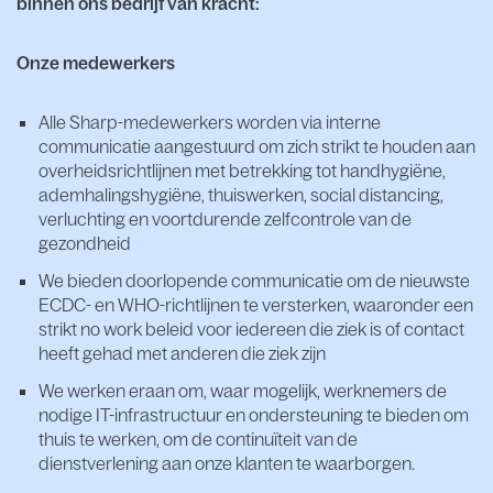
binnen ons bedrijf van kracht:
Onze medewerkers
Alle Sharp-medewerkers worden via interne
communicatie aangestuurd om zich strikt te houden aan
overheidsrichtlijnen met betrekking tot handhygiëne,
ademhalingshygiëne, thuiswerken, social distancing,
verluchting en voortdurende zelfcontrole van de
gezondheid
We bieden doorlopende communicatie om de nieuwste
ECDC- en WHO-richtlijnen te versterken, waaronder een
strikt no work beleid voor iedereen die ziek is of contact
heeft gehad met anderen die ziek zijn
We werken eraan om, waar mogelijk, werknemers de
nodige IT-infrastructuur en ondersteuning te bieden om
thuis te werken, om de continuïteit van de
dienstverlening aan onze klanten te waarborgen.