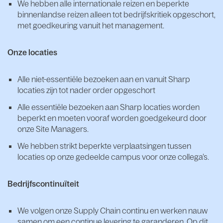
We hebben alle internationale reizen en beperkte
binnenlandse reizen alleen tot bedrijfskritiek opgeschort,
met goedkeuring vanuit het management.
Onze locaties
Alle niet-essentiële bezoeken aan en vanuit Sharp
locaties zijn tot nader order opgeschort
Alle essentiële bezoeken aan Sharp locaties worden
beperkt en moeten vooraf worden goedgekeurd door
onze Site Managers.
We hebben strikt beperkte verplaatsingen tussen
locaties op onze gedeelde campus voor onze collega’s.
Bedrijfscontinuïteit
We volgen onze Supply Chain continu en werken nauw
samen om een ​​continue levering te garanderen. Op dit