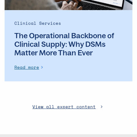
More
Than
Ever
Clinical Services
The Operational Backbone of
Clinical Supply: Why DSMs
Matter More Than Ever
Read more
View all expert content