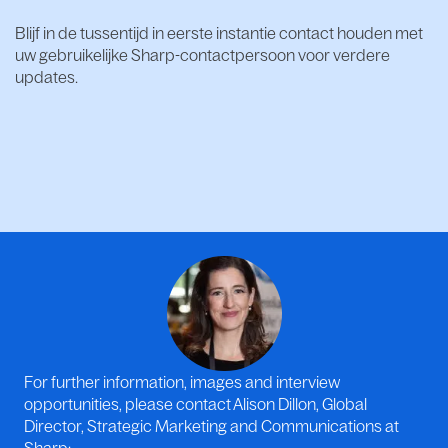
Blijf in de tussentijd in eerste instantie contact houden met
uw gebruikelijke Sharp-contactpersoon voor verdere
updates.
For further information, images and interview
opportunities, please contact Alison Dillon, Global
Director, Strategic Marketing and Communications at