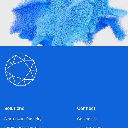
Solutions
Connect
Sterile Manufacturing
Contact us
Clinical Trial Services
Ask an Expert